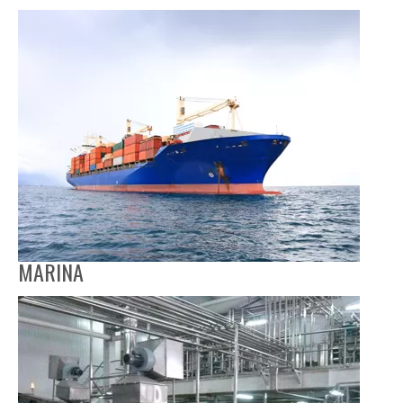
MINERÍA
MARINA