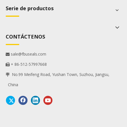
Serie de productos
CONTÁCTENOS
sale@fbuseals.com

+ 86-512-57997668

No.99 Meifeng Road, Yushan Town, Suzhou, Jiangsu,

China