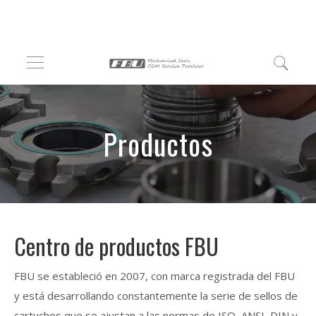
Productos
Centro de productos FBU
FBU se estableció en 2007, con marca registrada del FBU
y está desarrollando constantemente la serie de sellos de
cartuchos que se ajustan a las normas de ISO, ANSI, DIN y