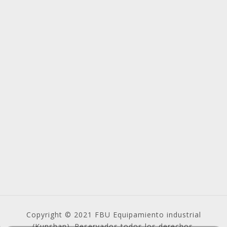
Copyright © 2021 FBU Equipamiento industrial
(Kunshan). Reservados todos los derechos.